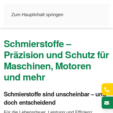
Menü
Zum Hauptinhalt springen
Schmierstoffe –
Präzision und Schutz für
Maschinen, Motoren
und mehr
Schmierstoffe sind unscheinbar – und
doch entscheidend
Für die Lebensdauer, Leistung und Effizienz